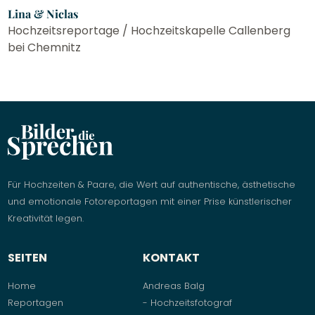
Lina & Niclas
Hochzeitsreportage / Hochzeitskapelle Callenberg
bei Chemnitz
Für Hochzeiten & Paare, die Wert auf authentische, ästhetische
und emotionale Fotoreportagen mit einer Prise künstlerischer
Kreativität legen.
SEITEN
KONTAKT
Home
Andreas Balg
Reportagen
- Hochzeitsfotograf