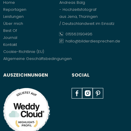
Home
Andreas Balg
Reportagen
- Hochzeitsfotograf
Leistungen
aus Jena, Thüringen
Über mich
/ Deutschlandweit im Einsatz
Best Of
015563190496
Journal
hallo@bilderdiesprechen.de
Kontakt
Cookie-Richtlinie (EU)
Allgemeine Geschäftsbedingungen
AUSZEICHNUNGEN
SOCIAL