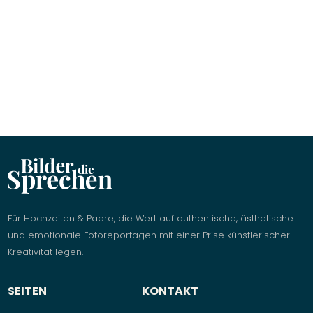
Normannenhaus Jena
Hochzeitslocation, Jena, Thüringen
Mehr anzeigen
Für Hochzeiten & Paare, die Wert auf authentische, ästhetische
und emotionale Fotoreportagen mit einer Prise künstlerischer
Kreativität legen.
SEITEN
KONTAKT