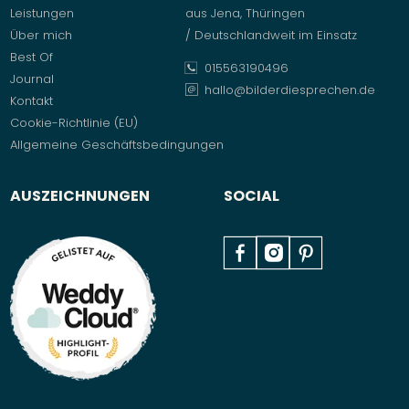
Leistungen
aus Jena, Thüringen
Über mich
/ Deutschlandweit im Einsatz
Best Of
015563190496
Journal
hallo@bilderdiesprechen.de
Kontakt
Cookie-Richtlinie (EU)
Allgemeine Geschäftsbedingungen
AUSZEICHNUNGEN
SOCIAL