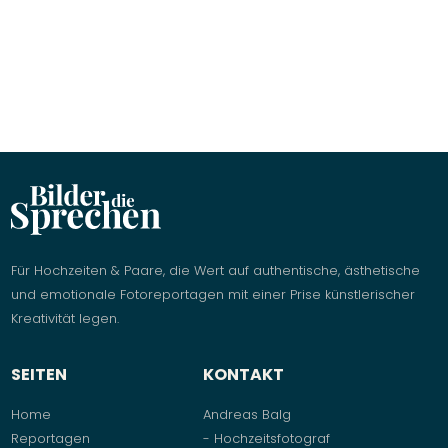
Für Hochzeiten & Paare, die Wert auf authentische, ästhetische
und emotionale Fotoreportagen mit einer Prise künstlerischer
Kreativität legen.
SEITEN
KONTAKT
Home
Andreas Balg
Reportagen
- Hochzeitsfotograf